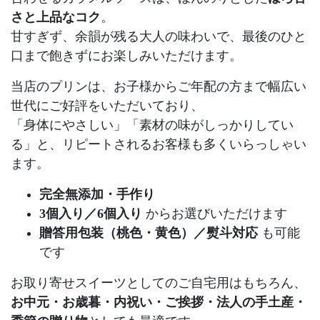
さと上品なコク
。
甘すぎず、余韻が残る大人の味わいで、最後のひと
口まで飽きずにお楽しみいただけます。
当店のプリンは、お子様からご年配の方まで幅広い
世代にご好評をいただいており、
「身体にやさしい」「素材の味がしっかりしてい
る」と、リピートされるお客様も多くいらっしゃい
ます。
完全無添加・手作り
3個入り／6個入り
からお選びいただけます
贈答用包装（桃色・黄色）／熨斗対応
も可能
です
お取り寄せスイーツとしてのご自宅用はもちろん、
お中元・お歳暮・内祝い・ご挨拶・法人の手土産・