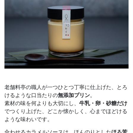
老舗料亭の職人が一つひとつ丁寧に仕上げた、とろ
けるような口当たりの
無添加プリン
。
素材の味を何よりも大切にし、
牛乳・卵・砂糖だけ
でつくり上げた、どこか懐かしく、心までほどける
ような味わいです。
合わせるカラメルソースは、ほんのりとした
ほろ苦